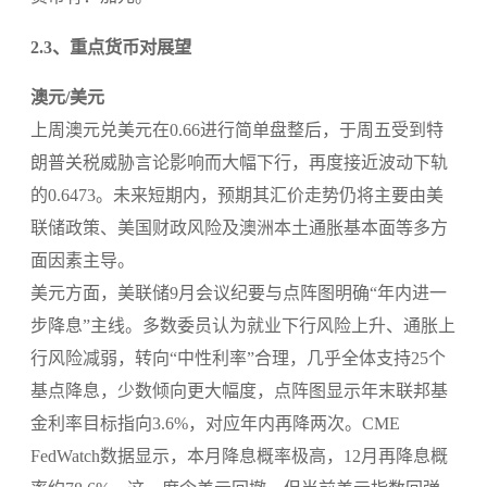
2.3、重点货币对展望
澳元/美元
上周澳元兑美元在0.66进行简单盘整后，于周五受到特
朗普关税威胁言论影响而大幅下行，再度接近波动下轨
的0.6473。未来短期内，预期其汇价走势仍将主要由美
联储政策、美国财政风险及澳洲本土通胀基本面等多方
面因素主导。
美元方面，美联储9月会议纪要与点阵图明确“年内进一
步降息”主线。多数委员认为就业下行风险上升、通胀上
行风险减弱，转向“中性利率”合理，几乎全体支持25个
基点降息，少数倾向更大幅度，点阵图显示年末联邦基
金利率目标指向3.6%，对应年内再降两次。CME
FedWatch数据显示，本月降息概率极高，12月再降息概