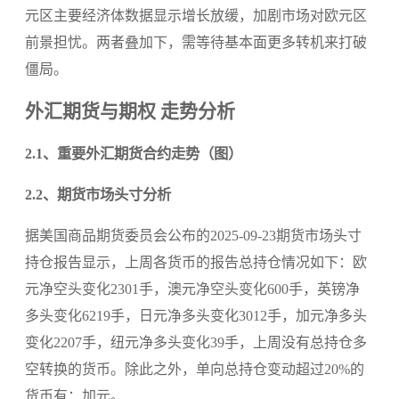
元区主要经济体数据显示增长放缓，加剧市场对欧元区
前景担忧。两者叠加下，需等待基本面更多转机来打破
僵局。
外汇期货与期权 走势分析
2.1、重要外汇期货合约走势（图）
2.2、期货市场头寸分析
据美国商品期货委员会公布的2025-09-23期货市场头寸
持仓报告显示，上周各货币的报告总持仓情况如下：欧
元净空头变化2301手，澳元净空头变化600手，英镑净
多头变化6219手，日元净多头变化3012手，加元净多头
变化2207手，纽元净多头变化39手，上周没有总持仓多
空转换的货币。除此之外，单向总持仓变动超过20%的
货币有：加元。