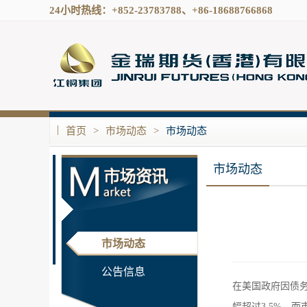
24小时热线：+852-23783788、+86-18688766868
|
首页
>
市场动态
>
市场动态
市场动态
市场动态
公告信息
在美国政府因债
幅超过3.5%。