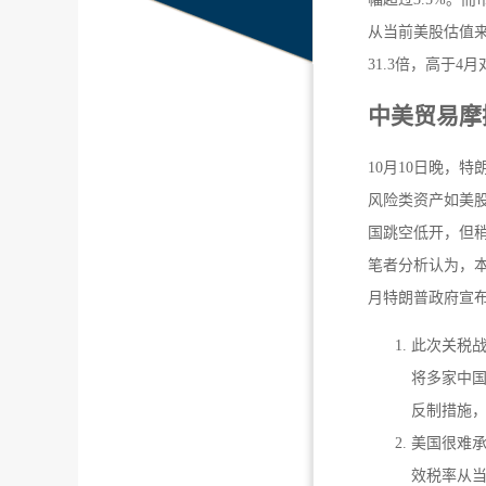
从当前美股估值来
31.3倍，高于4月
中美贸易摩
10月10日晚，
风险类资产如美股
国跳空低开，但
笔者分析认为，
月特朗普政府宣
此次关税
将多家中国
反制措施
美国很难承
效税率从当