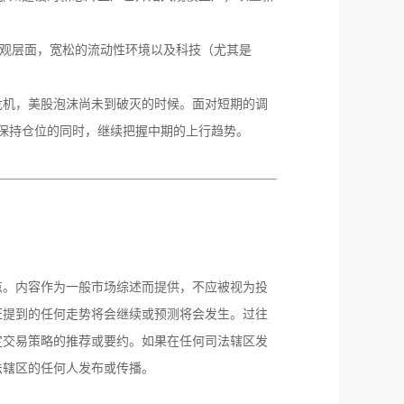
观层面，宽松的流动性环境以及科技（尤其是
危机，美股泡沫尚未到破灭的时候。面对短期的调
在保持仓位的同时，继续把握中期的上行趋势。
点。内容作为一般市场综述而提供，不应被视为投
证提到的任何走势将会继续或预测将会发生。过往
定交易策略的推荐或要约。如果在任何司法辖区发
法辖区的任何人发布或传播。