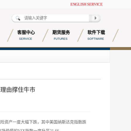
ENGLISH SERVICE
客服中心
期货服务
软件下载
SERVICE
FUTURES
SOFTWARE
大理由撑住牛市
风险资产一度大幅下跌，其中美国纳斯达克指数跌
恐慌的VIX指数一度升至21.66。