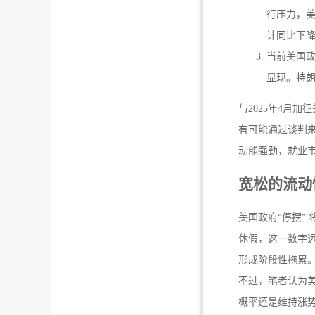
行压力，美
计同比下降
当前美国政
显现。特朗
与2025年4月
有可能通过谈判来
动能强劲，就业
宽松的流动
美国政府“停摆”
休假，这一数字远
形成阶段性拖累
不过，笔者认为
概率还是维持涨势