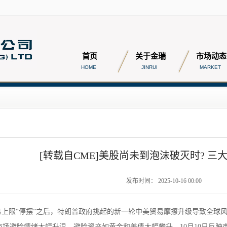
首页
关于金瑞
市场动态
HOME
JINRUI
MARKET
[转载自CME]美股尚未到泡沫破灭时? 三
发布时间： 2025-10-16 00:00
务上限“停摆”之后，特朗普政府挑起的新一轮中美贸易摩擦升级导致全球
而市场避险情绪大幅升温，避险资产如黄金和美债大幅攀升，10月10日反映市场